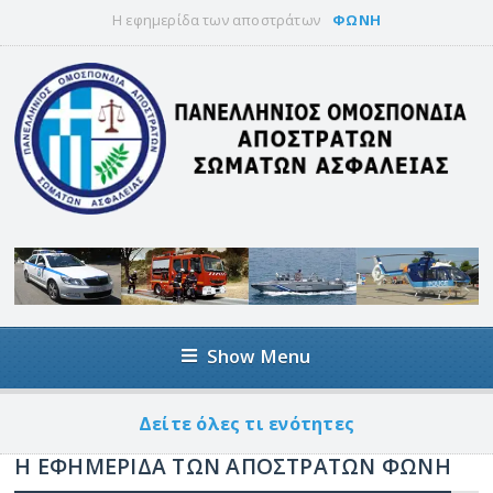
Η εφημερίδα των αποστράτων
ΦΩΝΗ
Show Menu
Δείτε όλες τι ενότητες
Η ΕΦΗΜΕΡΊΔΑ ΤΩΝ ΑΠΟΣΤΡΆΤΩΝ ΦΩΝΗ