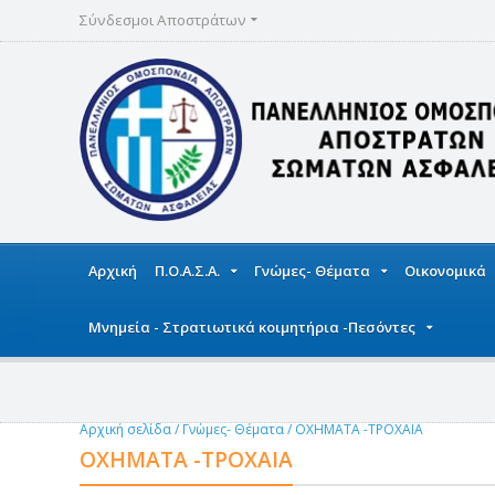
Σύνδεσμοι Αποστράτων
Αρχική
Π.Ο.Α.Σ.Α.
Γνώμες- Θέματα
Οικονομικά
Μνημεία - Στρατιωτικά κοιμητήρια -Πεσόντες
Αρχική σελίδα
/
Γνώμες- Θέματα
/
ΟΧΗΜΑΤΑ -ΤΡΟΧΑΙΑ
ΟΧΗΜΑΤΑ -ΤΡΟΧΑΙΑ