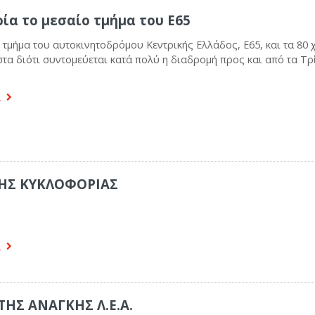
ία το μεσαίο τμήμα του Ε65
 τμήμα του αυτοκινητοδρόμου Κεντρικής Ελλάδος, Ε65, και τα 80 χ
τα διότι συντομεύεται κατά πολύ η διαδρομή προς και από τα Τρίκ
α
ΗΣ ΚΥΚΛΟΦΟΡΙΑΣ
α
ΤΗΣ ΑΝΑΓΚΗΣ Λ.Ε.Α.