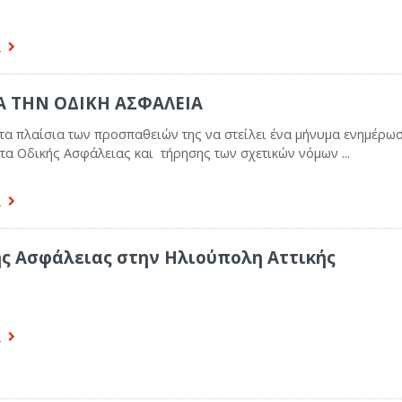
α
Α ΤΗΝ ΟΔΙΚΗ ΑΣΦΑΛΕΙΑ
α πλαίσια των προσπαθειών της να στείλει ένα μήνυμα ενημέρωσ
τα Οδικής Ασφάλειας και τήρησης των σχετικών νόμων ...
α
ς Ασφάλειας στην Ηλιούπολη Αττικής
α