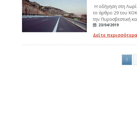
Η οδήγηση στη Λωρίδ
το άρθρο 29 του ΚΟΚ
την Πυροσβεστική και
23/04/2019
Δείτε περισσότερ
1