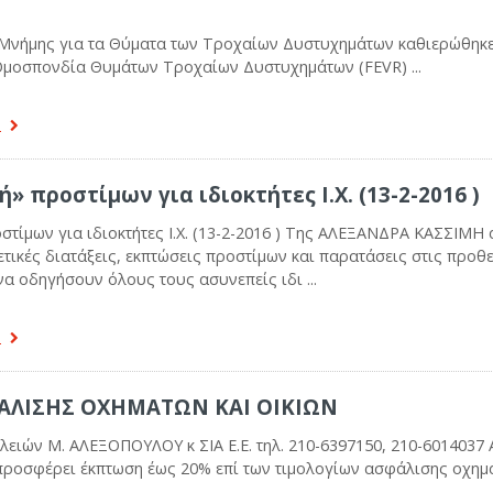
Μνήμης για τα Θύματα των Τροχαίων Δυστυχημάτων καθιερώθηκε
Ομοσπονδία Θυμάτων Τροχαίων Δυστυχημάτων (FEVR) ...
α
» προστίμων για ιδιοκτήτες Ι.Χ. (13-2-2016 )
στίμων για ιδιοκτήτες Ι.Χ. (13-2-2016 ) Της ΑΛΕΞΑΝΔΡΑ ΚΑΣΣΙΜΗ 
κές διατάξεις, εκπτώσεις προστίμων και παρατάσεις στις προθ
να οδηγήσουν όλους τους ασυνεπείς ιδι ...
α
ΑΛΙΣΗΣ ΟΧΗΜΑΤΩΝ ΚΑΙ ΟΙΚΙΩΝ
ειών Μ. ΑΛΕΞΟΠΟΥΛΟΥ κ ΣΙΑ Ε.Ε. τηλ. 210-6397150, 210-6014037 
προσφέρει έκπτωση έως 20% επί των τιμολογίων ασφάλισης οχημ