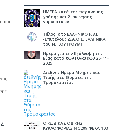
ΗΜΕΡΑ κατά της παράνομης
χρήσης και διακίνησης
τα που
ναρκωτικών
Τέλος, στο ΕΛΛΗΝΙΚΟ F.B.I.
-Επιτέλους Δ.Α.Ο.Ε. ΕΛΛΗΝΙΚΑ.
του Ν. ΚΟΥΤΡΟΥΜΠΗ
Ημέρα για την Εξάλειψη της
Βίας κατά των Γυναικών 25-11-
2025
Διεθνής Ημέρα Μνήμης και
Τιμής στα Θύματα της
ργός
Τρομοκρατίας
ι
έ ...
Ο ΚΩΔΙΚΑΣ ΟΔΙΚΗΣ
14
ΚΥΚΛΟΦΟΡΙΑΣ Ν 5209 ΦΕΚΑ 100