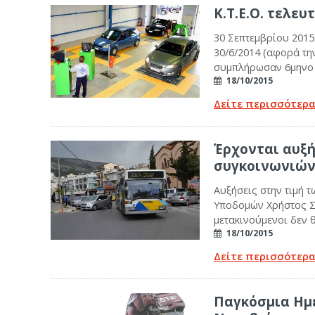
Κ.Τ.Ε.Ο. τελευ
30 Σεπτεμβρίου 201
30/6/2014 (αφορά την
συμπλήρωσαν 6μηνο χ
18/10/2015
Δείτε περισσότερ
Έρχονται αυξή
συγκοινωνιών 
Αυξήσεις στην τιμή 
Υποδομών Χρήστος Σπ
μετακινούμενοι δεν 
18/10/2015
Δείτε περισσότερ
Παγκόσμια Ημ