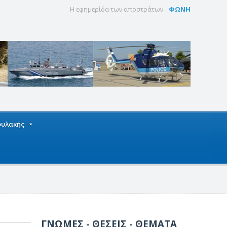
Η εφημερίδα των αποστράτων
ΦΩΝΗ
οφυλακής
ΓΝΩΜΕΣ - ΘΕΣΕΙΣ - ΘΕΜΑΤΑ