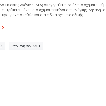
α Έκτακτης Ανάγκης (ΛΕΑ) απαγορεύεται σε όλα τα οχήματα. Σύ
 .επιτρέπεται μόνον στα οχήματα επείγουσας ανάγκης, δηλαδή το
 την Τροχαία καθώς και στα ειδικά οχήματα οδικής ...
α
2
Επόμενη σελίδα