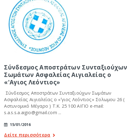
Σύνδεσμος Αποστράτων Συνταξιούχων
Σωμάτων Ασφαλείας Αιγιαλείας ο
«'Αγιος Λεόντιος»
Σύνδεσμος Αποστράτων Συνταξιούχων Σωμάτων
Ασφαλείας Αιγιαλείας ο «ʼγιος Λεόντιος» Σολωμου 26 (
Αστυνομικό Μέγαρο ) Τ.Κ. 25 100 ΑΙΓΙΟ e-mail:
s.a.s.s.a.aigio@gmail.com ...
15/01/2016
Δείτε περισσότερα