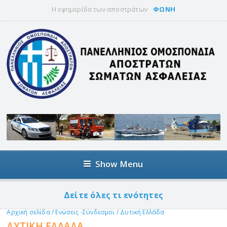
Η εφημερίδα των αποστράτων
ΦΩΝΗ
Show Menu
Δείτε όλες τι ενότητες
Αρχική σελίδα
/
Ενώσεις -Σύνδεσμοι
/
Δυτική Ελλάδα
ΔΥΤΙΚΉ ΕΛΛΆΔΑ