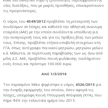
νέες διατάξεις, που με μικρές προσθήκες, επικαιροποιούν
τις προγενέστερες.
Ο νόμος του
4049/2012
προβλέπει τη μετατροπή των
συνδέσμων σε λέσχες και καθιστά την αθλητική ανώνυμη
εταιρεία (ΑΑΕ) με την οποία συνδέονται υπεύθυνη για
την αναγνώρισή τους και για τις πράξεις βίας των μελών
τους. Επίσης, προβλέπει ετήσια υποβολή στοιχείων στη
ΓΓΑ, όπως αντίγραφο ποινικού μητρώου, μητρώου μελών
κ.ά. Μάλιστα, σε περίπτωση παραβίασης των ως άνω από
μέλη Δ.Σ. ΑΑΕ, προβλέπει ποινή φυλάκισης τουλάχιστον
ενός έτους και πρόστιμο 100.000 ευρώ.
Από 1/3/2016
Τον περασμένο Μάιο ψηφίστηκε ο νόμος
4326/2015
για
την έναρξη εφαρμογής του οποίου, όσον αφορά τις
λέσχες, υπεγράφη Κοινή Υπουργική Απόφαση (KYA), που
πήρε ΦΕΚ την τελευταία ημέρα του 2015.