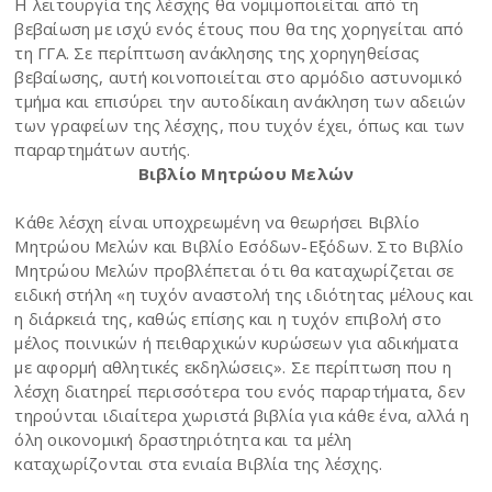
Η λειτουργία της λέσχης θα νομιμοποιείται από τη
βεβαίωση με ισχύ ενός έτους που θα της χορηγείται από
τη ΓΓΑ. Σε περίπτωση ανάκλησης της χορηγηθείσας
βεβαίωσης, αυτή κοινοποιείται στο αρμόδιο αστυνομικό
τμήμα και επισύρει την αυτοδίκαιη ανάκληση των αδειών
των γραφείων της λέσχης, που τυχόν έχει, όπως και των
παραρτημάτων αυτής.
Βιβλίο Μητρώου Μελών
Κάθε λέσχη είναι υποχρεωμένη να θεωρήσει Βιβλίο
Μητρώου Μελών και Βιβλίο Εσόδων-Εξόδων. Στο Βιβλίο
Μητρώου Μελών προβλέπεται ότι θα καταχωρίζεται σε
ειδική στήλη «η τυχόν αναστολή της ιδιότητας μέλους και
η διάρκειά της, καθώς επίσης και η τυχόν επιβολή στο
μέλος ποινικών ή πειθαρχικών κυρώσεων για αδικήματα
με αφορμή αθλητικές εκδηλώσεις». Σε περίπτωση που η
λέσχη διατηρεί περισσότερα του ενός παραρτήματα, δεν
τηρούνται ιδιαίτερα χωριστά βιβλία για κάθε ένα, αλλά η
όλη οικονομική δραστηριότητα και τα μέλη
καταχωρίζονται στα ενιαία Βιβλία της λέσχης.