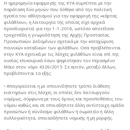
Η ημερομηνία εφαρμογής της ΚΥΑ συμπίπτει με την
παράταση δύο μηνών που δόθηκε από την πολιτική
ηγεσία του αθλητισμού για την εφαρμογή της «κάρτας
φιλάθλου», η λειτουργία της οποίας είχε αρχικά
προσδιοριστεί για την 1-1-2016, ωστόσο αποτέλεσε
τροχοπέδη η γνωμοδότηση της Αρχής Προστασίας
Προσωπικών Δεδομένων σχετικά με την καταχώριση
ποινικών καταδικών των φιλάθλων. Οσα προβλέπονται
στην ΚΥΑ σχετικά με τις λέσχες φιλάθλων είναι επί της
ουσίας επικουρικά όσων ψηφίστηκαν τον περασμένο
Μάιο στον νόμο 4326/2015. Σε αυτόν, μεταξύ άλλων,
προβλέπονται τα εξής:
• Απαγορεύεται η με οποιονδήποτε τρόπο διάθεση
εισιτηρίων στις λέσχες οι οποίες δεν λειτουργούν
νομίμως, σύμφωνα με τους όρους και προϋποθέσεις του
νόμου καθώς και σε οποιαδήποτε άλλη αντίστοιχη ομάδα
προσώπων ή σύνδεσμο φιλάθλων ή σωματείο ή άλλη
συλλογικότητα, οποιασδήποτε νομικής ή μη μορφής.