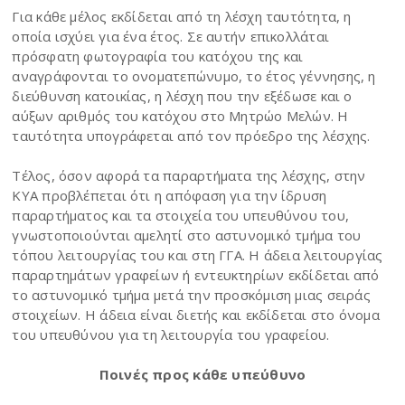
Για κάθε μέλος εκδίδεται από τη λέσχη ταυτότητα, η
οποία ισχύει για ένα έτος. Σε αυτήν επικολλάται
πρόσφατη φωτογραφία του κατόχου της και
αναγράφονται το ονοματεπώνυμο, το έτος γέννησης, η
διεύθυνση κατοικίας, η λέσχη που την εξέδωσε και ο
αύξων αριθμός του κατόχου στο Μητρώο Μελών. Η
ταυτότητα υπογράφεται από τον πρόεδρο της λέσχης.
Τέλος, όσον αφορά τα παραρτήματα της λέσχης, στην
ΚΥΑ προβλέπεται ότι η απόφαση για την ίδρυση
παραρτήματος και τα στοιχεία του υπευθύνου του,
γνωστοποιούνται αμελητί στο αστυνομικό τμήμα του
τόπου λειτουργίας του και στη ΓΓΑ. Η άδεια λειτουργίας
παραρτημάτων γραφείων ή εντευκτηρίων εκδίδεται από
το αστυνομικό τμήμα μετά την προσκόμιση μιας σειράς
στοιχείων. Η άδεια είναι διετής και εκδίδεται στο όνομα
του υπευθύνου για τη λειτουργία του γραφείου.
Ποινές προς κάθε υπεύθυνο