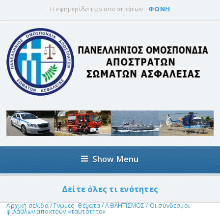
Η εφημερίδα των αποστράτων
ΦΩΝΗ
Show Menu
Δείτε όλες τι ενότητες
Αρχική σελίδα
/
Γνώμες- Θέματα
/
ΑΘΛΗΤΙΣΜΟΣ
/
Οι σύνδεσμοι
φιλάθλων αποκτούν «ταυτότητα»