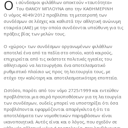
Ο
ι σύνδεσμοι φιλάθλων αποκτούν «ταυτότητα»
Του ΘΑΝΟΥ ΜΠΛΟΥΝΑ απο την ΚΑΘΗΜΕΡΙΝΗ
Ο νόμος 4049/2012 προβλέπει τη μετατροπή των
συνδέσμων σε λέσχες και καθιστά την αθλητική ανώνυμη
εταιρεία (ΑΑΕ) με την οποία συνδέονται υπεύθυνη για τις
πράξεις βίας των μελών τους.
Ο «χώρος» των συνδέσμων οργανωμένων φιλάθλων
αποτελεί ένα από τα πεδία στο οποίο, κατά καιρούς,
επιχειρείται από τις εκάστοτε πολιτικές ηγεσίες του
αθλητισμού να λειτουργήσει ένα αποτελεσματικό
ρυθμιστικό πλαίσιο ως προς τη λειτουργία τους, με
στόχο την καλύτερη και αποτελεσματικότερη εποπτεία.
Ωστόσο, παρότι από τον νόμο 2725/1999 και εντεύθεν
προβλέπεται μια σειρά προϋποθέσεων για τη λειτουργία
των συνδέσμων, ουδείς μπορεί να υποστηρίξει ότι όσα
προβλέπονται εφαρμόζονται απαρέγκλιτα ή ότι τα
αποτελέσματα των νομοθετικών παρεμβάσεων είναι
ικανοποιητικά. Αυτός είναι και ο λόγος, που σχεδόν σε
κάθε νέο αθλητικό νόμο ή τροπολογία, περιλαμβάνονται