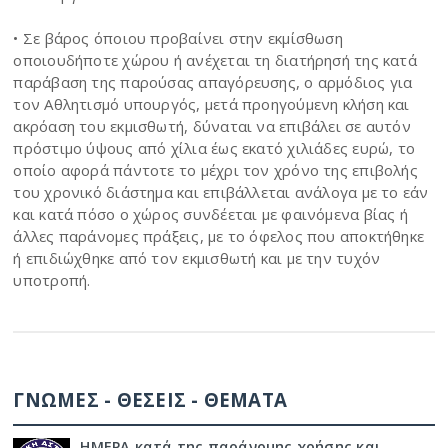
• Σε βάρος όποιου προβαίνει στην εκμίσθωση
οποιουδήποτε χώρου ή ανέχεται τη διατήρησή της κατά
παράβαση της παρούσας απαγόρευσης, ο αρμόδιος για
τον Αθλητισμό υπουργός, μετά προηγούμενη κλήση και
ακρόαση του εκμισθωτή, δύναται να επιβάλει σε αυτόν
πρόστιμο ύψους από χίλια έως εκατό χιλιάδες ευρώ, το
οποίο αφορά πάντοτε το μέχρι τον χρόνο της επιβολής
του χρονικό διάστημα και επιβάλλεται ανάλογα με το εάν
και κατά πόσο ο χώρος συνδέεται με φαινόμενα βίας ή
άλλες παράνομες πράξεις, με το όφελος που αποκτήθηκε
ή επιδιώχθηκε από τον εκμισθωτή και με την τυχόν
υποτροπή.
ΓΝΩΜΕΣ - ΘΕΣΕΙΣ - ΘΕΜΑΤΑ
ΗΜΕΡΑ κατά της παράνομης χρήσης και