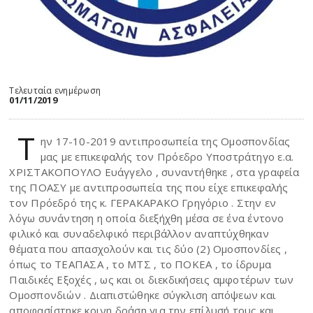
Τελευταία ενημέρωση
01/11/2019
Τ
ην 17-10-2019 αντιπροσωπεία της Ομοσπονδίας
μας με επικεφαλής τον Πρόεδρο Υποστράτηγο ε.α.
ΧΡΙΣΤΑΚΟΠΟΥΛΟ Ευάγγελο , συναντήθηκε , στα γραφεία
της ΠΟΑΣΥ με αντιπροσωπεία της που είχε επικεφαλής
τον Πρόεδρό της κ. ΓΕΡΑΚΑΡΑΚΟ Γρηγόριο . Στην εν
λόγω συνάντηση η οποία διεξήχθη μέσα σε ένα έντονο
φιλικό και συναδελφικό περιβάλλον αναπτύχθηκαν
θέματα που απασχολούν και τις δύο (2) Ομοσπονδίες ,
όπως το ΤΕΑΠΑΣΑ , το ΜΤΣ , το ΠΟΚΕΑ , το ίδρυμα
Παιδικές Εξοχές , ως και οι διεκδικήσεις αμφοτέρων των
Ομοσπονδιών . Διαπιστώθηκε σύγκλιση απόψεων και
αποφασίστηκε κοινη δράση για την επίλυσή τους και