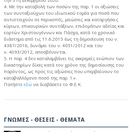
4. Με την καταβολή των ποσών της παρ. 1 οι αξιώσεις
των συνταξιούχων του ιδιωτικού τομέα για ποσά που
αντιστοιχούν σε περικοπές, μειώσεις και καταργήσεις
κύριων, επικουρικών συντάξεων, επιδομάτων αδείας και
εορτών Χριστουγέννων και Πάσχα, κατά το χρονικό
διάστημα από τις 11.6.2015 έως τη δημοσίευση του ν.
4387/2016, δυνάμει του ν. 4051/2012 και του
ν. 4093/2012, αποσβένονται.
5. Η παρ. 4 δεν καταλαμβάνει τις εκκρεμείς ενώπιον των
δικαστηρίων δίκες κατά τον χρόνο της δημοσίευσης του
παρόντος, ως προς τις αξιώσεις που υπερβαίνουν το
καταβαλλόμενο ποσό της παρ. 1.».
Πατήστε
εδώ
να διαβάσετε το Φ.Ε.Κ.
ΓΝΩΜΕΣ - ΘΕΣΕΙΣ - ΘΕΜΑΤΑ