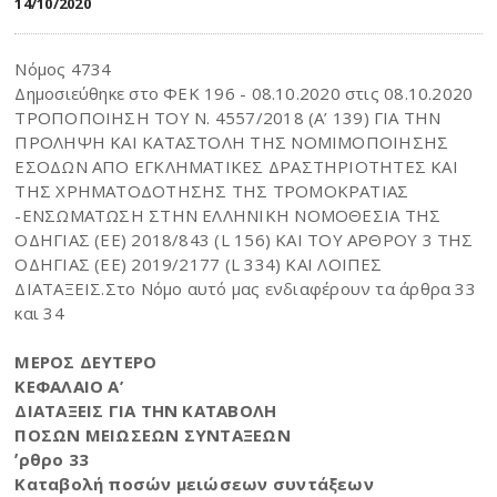
14/10/2020
Νόμος 4734
Δημοσιεύθηκε στο ΦΕΚ 196 - 08.10.2020 στις 08.10.2020
ΤΡΟΠΟΠΟΙΗΣΗ ΤΟΥ Ν. 4557/2018 (Α’ 139) ΓΙΑ ΤΗΝ
ΠΡΟΛΗΨΗ ΚΑΙ ΚΑΤΑΣΤΟΛΗ ΤΗΣ ΝΟΜΙΜΟΠΟΙΗΣΗΣ
ΕΣΟΔΩΝ ΑΠΟ ΕΓΚΛΗΜΑΤΙΚΕΣ ΔΡΑΣΤΗΡΙΟΤΗΤΕΣ ΚΑΙ
ΤΗΣ ΧΡΗΜΑΤΟΔΟΤΗΣΗΣ ΤΗΣ ΤΡΟΜΟΚΡΑΤΙΑΣ
-ΕΝΣΩΜΑΤΩΣΗ ΣΤΗΝ ΕΛΛΗΝΙΚΗ ΝΟΜΟΘΕΣΙΑ ΤΗΣ
ΟΔΗΓΙΑΣ (ΕΕ) 2018/843 (L 156) ΚΑΙ ΤΟΥ ΑΡΘΡΟΥ 3 ΤΗΣ
ΟΔΗΓΙΑΣ (ΕΕ) 2019/2177 (L 334) ΚΑΙ ΛΟΙΠΕΣ
ΔΙΑΤΑΞΕΙΣ.Στο Νόμο αυτό μας ενδιαφέρουν τα άρθρα 33
και 34
ΜΕΡΟΣ ΔΕΥΤΕΡΟ
ΚΕΦΑΛΑΙΟ Α’
ΔΙΑΤΑΞΕΙΣ ΓΙΑ ΤΗΝ ΚΑΤΑΒΟΛΗ
ΠΟΣΩΝ ΜΕΙΩΣΕΩΝ ΣΥΝΤΑΞΕΩΝ
ʼρθρο 33
Καταβολή ποσών μειώσεων συντάξεων