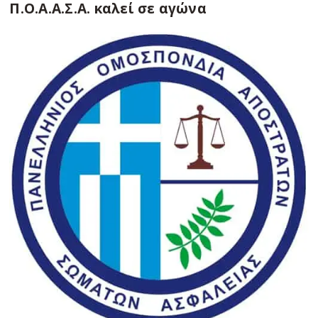
Π.Ο.Α.Α.Σ.Α. καλεί σε αγώνα