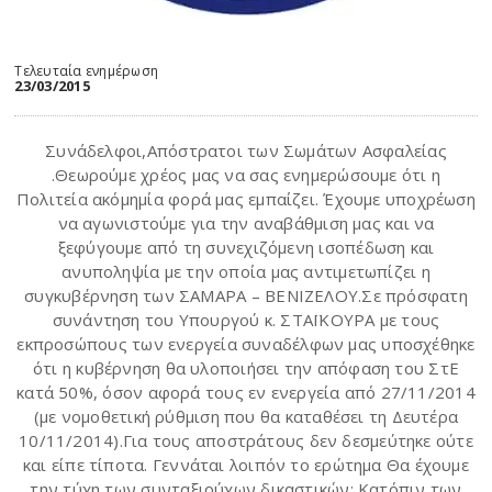
Τελευταία ενημέρωση
23/03/2015
Συνάδελφοι,Απόστρατοι των Σωμάτων Ασφαλείας
.Θεωρούμε χρέος μας να σας ενημερώσουμε ότι η
Πολιτεία ακόμημία φορά μας εμπαίζει. Έχουμε υποχρέωση
να αγωνιστούμε για την αναβάθμιση μας και να
ξεφύγουμε από τη συνεχιζόμενη ισοπέδωση και
ανυποληψία με την οποία μας αντιμετωπίζει η
συγκυβέρνηση των ΣΑΜΑΡΑ – ΒΕΝΙΖΕΛΟΥ.Σε πρόσφατη
συνάντηση του Υπουργού κ. ΣΤΑΪΚΟΥΡΑ με τους
εκπροσώπους των ενεργεία συναδέλφων μας υποσχέθηκε
ότι η κυβέρνηση θα υλοποιήσει την απόφαση του ΣτΕ
κατά 50%, όσον αφορά τους εν ενεργεία από 27/11/2014
(με νομοθετική ρύθμιση που θα καταθέσει τη Δευτέρα
10/11/2014).Για τους αποστράτους δεν δεσμεύτηκε ούτε
και είπε τίποτα. Γεννάται λοιπόν το ερώτημα Θα έχουμε
την τύχη των συνταξιούχων δικαστικών; Κατόπιν των