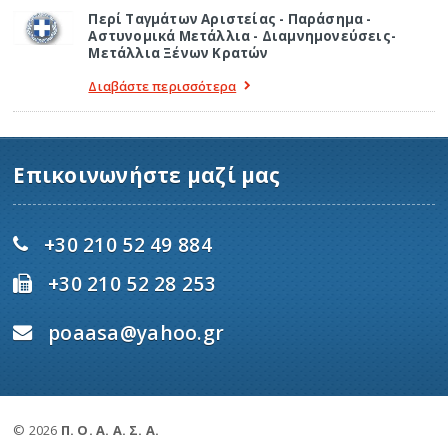
Περί Ταγμάτων Αριστείας - Παράσημα -
Αστυνομικά Μετάλλια - Διαμνημονεύσεις-
Μετάλλια Ξένων Κρατών
Διαβάστε περισσότερα
Επικοινωνήστε μαζί μας
+30 210 52 49 884
+30 210 52 28 253
poaasa@yahoo.gr
© 2026
Π. Ο. Α. Α. Σ. Α.