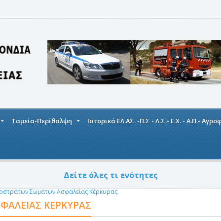
Ταμεία-Περίθαλψη
Ιστορικά ΕΛ.ΑΣ. -Π.Σ - Λ.Σ.- Ε.Χ. - Α.Π.- Αγρ
Δείτε όλες τι ενότητες
οστράτων Σωμάτων Ασφαλείας Κέρκυρας
ΦΑΛΕΊΑΣ ΚΈΡΚΥΡΑΣ