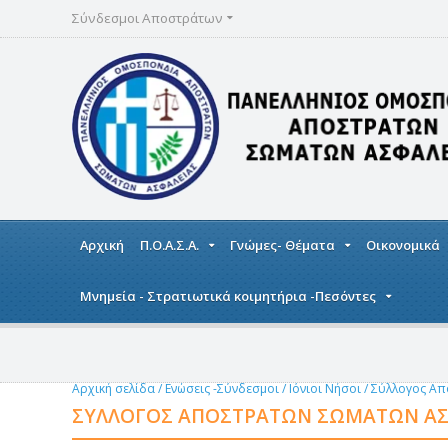
Σύνδεσμοι Αποστράτων
Αρχική
Π.Ο.Α.Σ.Α.
Γνώμες- Θέματα
Οικονομικά
Μνημεία - Στρατιωτικά κοιμητήρια -Πεσόντες
Αρχική σελίδα
/
Ενώσεις -Σύνδεσμοι
/
Ιόνιοι Νήσοι
/
Σύλλογος Απ
ΣΎΛΛΟΓΟΣ ΑΠΟΣΤΡΆΤΩΝ ΣΩΜΆΤΩΝ ΑΣ