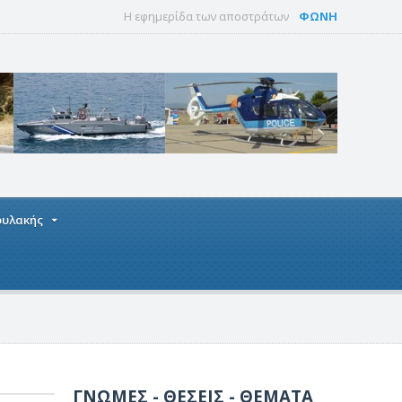
Η εφημερίδα των αποστράτων
ΦΩΝΗ
οφυλακής
ΓΝΩΜΕΣ - ΘΕΣΕΙΣ - ΘΕΜΑΤΑ