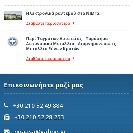
Ηλεκτρονικά ραντεβού στο ΝΙΜΤΣ
Διαβάστε περισσότερα
Περί Ταγμάτων Αριστείας - Παράσημα -
Αστυνομικά Μετάλλια - Διαμνημονεύσεις-
Μετάλλια Ξένων Κρατών
Διαβάστε περισσότερα
Επικοινωνήστε μαζί μας
+30 210 52 49 884
+30 210 52 28 253
poaasa@yahoo.gr