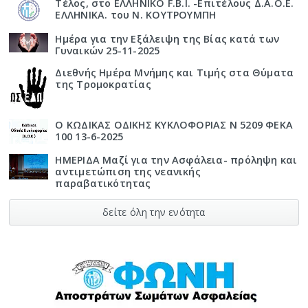
Τέλος, στο ΕΛΛΗΝΙΚΟ F.B.I. -Επιτέλους Δ.Α.Ο.Ε.
ΕΛΛΗΝΙΚΑ. του Ν. ΚΟΥΤΡΟΥΜΠΗ
Ημέρα για την Εξάλειψη της Βίας κατά των
Γυναικών 25-11-2025
Διεθνής Ημέρα Μνήμης και Τιμής στα Θύματα
της Τρομοκρατίας
Ο ΚΩΔΙΚΑΣ ΟΔΙΚΗΣ ΚΥΚΛΟΦΟΡΙΑΣ Ν 5209 ΦΕΚΑ
100 13-6-2025
ΗΜΕΡΙΔΑ Μαζί για την Ασφάλεια- πρόληψη και
αντιμετώπιση της νεανικής
παραβατικότητας
δείτε όλη την ενότητα