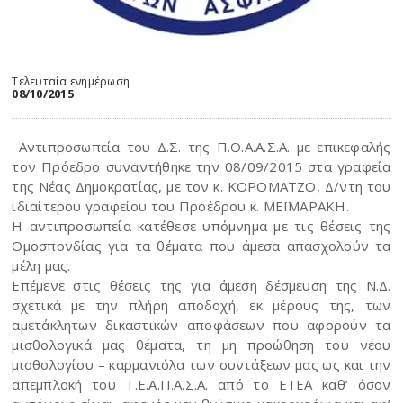
Τελευταία ενημέρωση
08/10/2015
Αντιπροσωπεία του Δ.Σ. της Π.Ο.Α.Α.Σ.Α. με επικεφαλής
τον Πρόεδρο συναντήθηκε την 08/09/2015 στα γραφεία
της Νέας Δημοκρατίας, με τον κ. ΚΟΡΟΜΑΤΖΟ, Δ/ντη του
ιδιαίτερου γραφείου του Προέδρου κ. ΜΕΪΜΑΡΑΚΗ.
Η αντιπροσωπεία κατέθεσε υπόμνημα με τις θέσεις της
Ομοσπονδίας για τα θέματα που άμεσα απασχολούν τα
μέλη μας.
Επέμενε στις θέσεις της για άμεση δέσμευση της Ν.Δ.
σχετικά με την πλήρη αποδοχή, εκ μέρους της, των
αμετάκλητων δικαστικών αποφάσεων που αφορούν τα
μισθολογικά μας θέματα, τη μη προώθηση του νέου
μισθολογίου – καρμανιόλα των συντάξεων μας ως και την
απεμπλοκή του Τ.Ε.Α.Π.Α.Σ.Α. από το ΕΤΕΑ καθ’ όσον