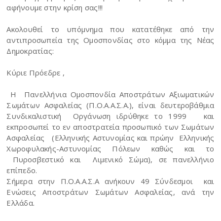
αφήνουμε στην κρίση σας!!!
Ακολουθεί το υπόμνημα που κατατέθηκε από την
αντιπροσωπεία της Ομοσπονδίας στο κόμμα της Νέας
Δημοκρατίας:
Κύριε Πρόεδρε ,
Η Πανελλήνια Ομοσπονδία Αποστράτων Αξιωματικών
Σωμάτων Ασφαλείας (Π.Ο.Α.Α.Σ.Α.), είναι δευτεροβάθμια
Συνδικαλιστική Οργάνωση ιδρύθηκε το 1999 και
εκπροσωπεί το εν αποστρατεία προσωπικό των Σωμάτων
Ασφαλείας (Ελληνικής Αστυνομίας και πρώην Ελληνικής
Χωροφυλακής-Αστυνομίας Πόλεων καθώς και το
Πυροσβεστικό και Λιμενικό Σώμα), σε πανελλήνιο
επίπεδο.
Σήμερα στην Π.Ο.Α.Α.Σ.Α ανήκουν 49 Σύνδεσμοι και
Ενώσεις Αποστράτων Σωμάτων Ασφαλείας, ανά την
Ελλάδα.