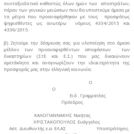
συνταξιοδοτικό καθεστώς όλων ημών των αποστράτων,
πέραν των γενικών μειώσεων που θα υποστούμε άμεσα με
τα μέτρα που προαναφέρθηκαν με τους προσφάτως
ψηφισθέντες ως ανωτέρω νόμους 4334/2015 και
4336/2015.
β) Ζητούμε την δέσμευση σας για υλοποίηση στο άμεσο
μέλλον των προαναφερθέντων αποφάσεων των
δικαστηρίων (ΣτΕ και Ε.Σ.) που μας δικαιώνουν
αμετάκλητα και αναγνωρίζουν την ιδιαιτερότητα της
προσφοράς μας στην ελληνική κοινωνία.
Ο
Ο
Ειδ . Γραμματέας
Πρόεδρος
ΚΑΛΟΓΙΑΝΝΑΚΗΣ Νικήτας
ΧΡΙΣΤΑΚΟΠΟΥΛΟΣ Ευάγγελος
Αστ. Διευθυντής ε.α. ΕΛ.ΑΣ
Υποστράτηγος