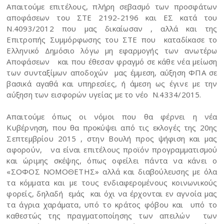
Απαιτούμε επιτέλους, πλήρη σεβασμό των προσφάτων
αποφάσεων του ΣΤΕ 2192-2196 και ΕΣ κατά του
Ν.4093/2012 που μας δικαίωσαν , αλλά και της
Επιτροπής Συμμόρφωσης του ΣΤΕ που καταδίκασε το
Ελληνικό Δημόσιο λόγω μη εφαρμογής των ανωτέρω
Αποφάσεων και που έθεσαν φραγμό σε κάθε νέα μείωση
των συνταξίμων αποδοχών μας έμμεση, αύξηση ΦΠΑ σε
βασικά αγαθά και υπηρεσίες, ή άμεση ως έγινε με την
αύξηση των εισφορών υγείας με το νέο Ν.4334/2015.
Απαιτούμε όπως οι νόμοι που θα φέρνει η νέα
Κυβέρνηση, που θα προκύψει από τις εκλογές της 20ης
Σεπτεμβρίου 2015 , στην Βουλή προς ψήφιση και μας
αφορούν, να είναι επιτέλους προϊόν προγραμματισμού
και ώριμης σκέψης, όπως οφείλει πάντα να κάνει ο
«ΣΟΦΟΣ ΝΟΜΟΘΕΤΗΣ» αλλά και διαβούλευσης με όλα
τα κόμματα και με τους ενδιαφερομένους κοινωνικούς
φορείς, δηλαδή εμάς και όχι να έρχονται εν αγνοία μας
τα άγρια χαράματα, υπό το κράτος φόβου και υπό το
καθεστώς της πραγματοποίησης των απειλών των