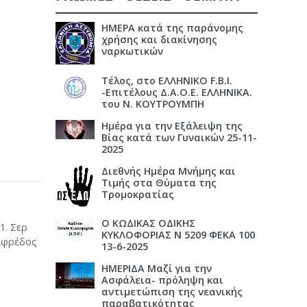
ΗΜΕΡΑ κατά της παράνομης
χρήσης και διακίνησης
ναρκωτικών
Τέλος, στο ΕΛΛΗΝΙΚΟ F.B.I.
-Επιτέλους Δ.Α.Ο.Ε. ΕΛΛΗΝΙΚΑ.
του Ν. ΚΟΥΤΡΟΥΜΠΗ
Ημέρα για την Εξάλειψη της
Βίας κατά των Γυναικών 25-11-
2025
Διεθνής Ημέρα Μνήμης και
Τιμής στα Θύματα της
Τρομοκρατίας
Ο ΚΩΔΙΚΑΣ ΟΔΙΚΗΣ
1. Σερ
ΚΥΚΛΟΦΟΡΙΑΣ Ν 5209 ΦΕΚΑ 100
Αλφρέδος
13-6-2025
ΗΜΕΡΙΔΑ Μαζί για την
Ασφάλεια- πρόληψη και
αντιμετώπιση της νεανικής
παραβατικότητας