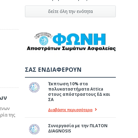
δείτε όλη την ενότητα
ΣΑΣ ΕΝΔΙΑΦΕΡΟΥΝ
Έκπτωση 10% στα
πολυκαταστήματα Attica
στους απόστραστους ΕΔ και
εων
ΣΑ
μενων
Διαβάστε περισσότερα
ία της
Συνεργασία με την ΠLATON
ΔIAGNOSIS