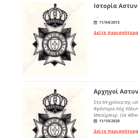
Ιστορία Αστυ
...
11/04/2015
Δείτε περισσότερ
Αρχηγοί Αστυ
Στα 64 χρόνια της ι
Φρέντερικ Λόχ Χάλιντ
Μπούμπιερ (Sir Alfred
11/10/2020
Δείτε περισσότερ