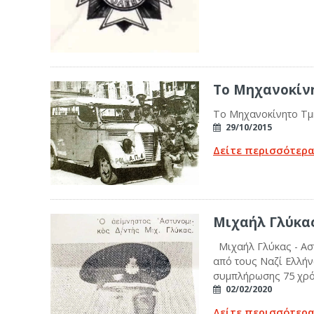
Το Μηχανοκίν
Το Μηχανοκίνητο Τμή
29/10/2015
Δείτε περισσότερ
Μιχαήλ Γλύκας
Μιχαήλ Γλύκας - Ασ
από τους Ναζί Ελλ
συμπλήρωσης 75 χρόν
02/02/2020
Δείτε περισσότερ