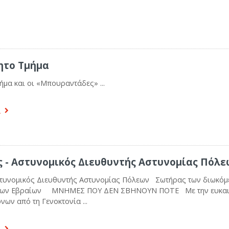
ητο Τμήμα
μα και οι «Μπουραντάδες» ...
α
 - Αστυνομικός Διευθυντής Αστυνομίας Πόλ
τυνομικός Διευθυντής Αστυνομίας Πόλεων Σωτήρας των διωκό
ήνων Εβραίων ΜΝΗΜΕΣ ΠΟΥ ΔΕΝ ΣΒΗΝΟΥΝ ΠΟΤΕ Με την ευκαιρ
ων από τη Γενοκτονία ...
α