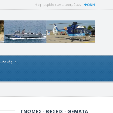
Η εφημερίδα των αποστράτων
ΦΩΝΗ
οφυλακής
ΓΝΩΜΕΣ - ΘΕΣΕΙΣ - ΘΕΜΑΤΑ