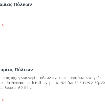
νομίας Πόλεων
α
νομίας Πόλεων
στορίας της, η Αστυνομία Πόλεων είχε τους παρακάτω Αρχηγούς. 
ει ( Sir Frederich Loch Hallidey ) 1-10-1921 έως 30-6-1929 2. Σέρ 
o Boubier )30-6-1 ...
α