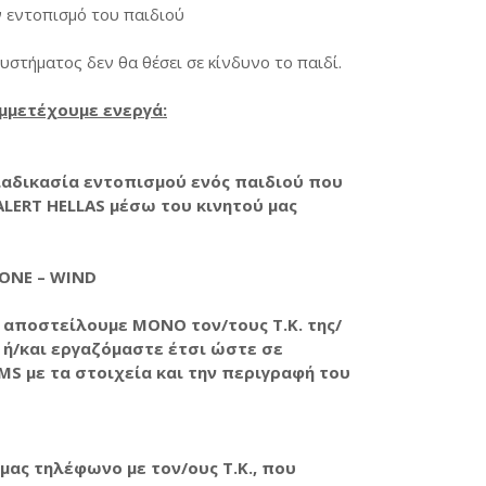
ν εντοπισμό του παιδιού
υστήματος δεν θα θέσει σε κίνδυνο το παιδί.
μμετέχουμε ενεργά:
ιαδικασία εντοπισμού ενός παιδιού που
ALERT HELLAS μέσω του κινητού μας
FONE – WIND
 αποστείλουμε ΜΟΝΟ τον/τους Τ.Κ. της/
 ή/και εργαζόμαστε έτσι ώστε σε
S με τα στοιχεία και την περιγραφή του
μας τηλέφωνο με τον/ους Τ.Κ., που