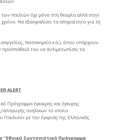
ιδιών.
α των παιδιών όχι μόνο στη θεωρία αλλά στην
ο χρόνο. Να εξασφαλίσει τα απαραίτητα για τη
ισαγγελίες, Νοσοκομεία κ.α.), όπου υπάρχουν
 προσπάθειά του να αντιμετωπίσει τα
BER ALERT
ικό Πρόγραμμα έγκαιρης και έγκυρης
ς/απαγωγής ανηλίκων το οποίο
 Παιδιού» με την έγκριση της Ελληνικής
 (Το “Εθνικό Συντονιστικό Πρόγραμμα