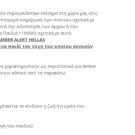
οίο παρουσιάστηκε επίσημα στη χώρα μας στις
λεπτομερή ενημέρωση των πολιτών σχετικά με
μετά την ειδοποίηση των Αρχών ή του
 Παιδιά 116000) σχετικά με αυτό.
AMBER ALERT HELLAS
ένα παιδί την τύχη του οποίου αγνοούν
α χαρακτηριστούν ως περιστατικά για Amber
θέτουν κάποιο από τα παρακάτω
ρίσκεται σε κίνδυνο η ζωή ή η υγεία του
γή του παιδιού.