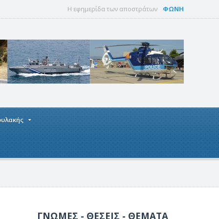
Η εφημερίδα των αποστράτων
ΦΩΝΗ
οφυλακής
ΓΝΩΜΕΣ - ΘΕΣΕΙΣ - ΘΕΜΑΤΑ