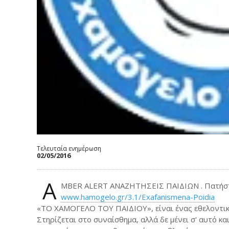
Τελευταία ενημέρωση
02/05/2016
A
MBER ALERT ΑΝΑΖΗΤΗΣΕΙΣ ΠΑΙΔΙΩΝ . Πατήστε
www.hamogelo.gr/3.1/Exafanismena-Poidia
«ΤΟ ΧΑΜΟΓΕΛΟ ΤΟΥ ΠΑΙΔΙΟΥ», είναι ένας εθελοντικ
Στηρίζεται στο συναίσθημα, αλλά δε μένει σ' αυτό και