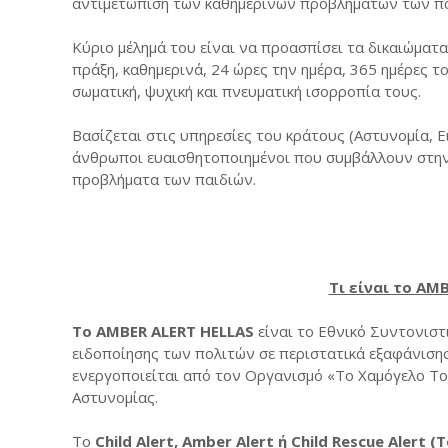
αντιμετώπιση των καθημερινών προβλημάτων των πα
Κύριο μέλημά του είναι να προασπίσει τα δικαιώματ
πράξη, καθημερινά, 24 ώρες την ημέρα, 365 ημέρες τ
σωματική, ψυχική και πνευματική ισορροπία τους.
Βασίζεται στις υπηρεσίες του κράτους (Αστυνομία, Ε
άνθρωποι ευαισθητοποιημένοι που συμβάλλουν στην
προβλήματα των παιδιών.
Τι είναι το AM
Το AMBER ALERT HELLAS
είναι το Εθνικό Συντονιστ
ειδοποίησης των πολιτών σε περιστατικά εξαφάνιση
ενεργοποιείται από τον Οργανισμό «Το Χαμόγελο Του
Αστυνομίας.
Tο
Child Alert, Amber Alert ή Child Rescue Alert