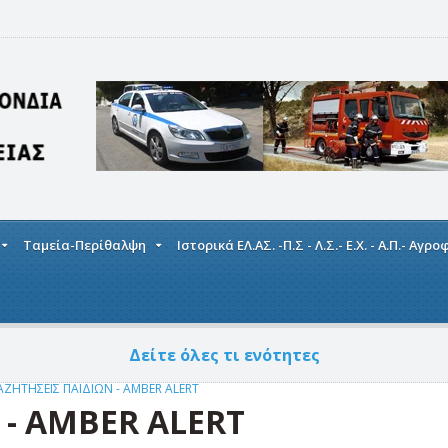
Ταμεία-Περίθαλψη
Ιστορικά ΕΛ.ΑΣ. -Π.Σ - Λ.Σ.- Ε.Χ. - Α.Π.- Αγρ
Δείτε όλες τι ενότητες
ΖΗΤΗΣΕΙΣ ΠΑΙΔΙΩΝ - AMBER ALERT
 - AMBER ALERT