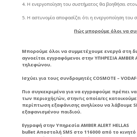
4. Η ενεργοποίηση του συστήματος θα βοηθήσει στο
5. Η αστυνομία αποφασίζει ότι η ενεργοποίηση του σ
Πώς μπορούμε όλοι να συ
Μπορούμε όλοι να συμμετέχουμε ενεργά στη δ
αγνοείται εγγραφόμενοι στην ΥΠΗΡΕΣΙΑ AMBER 
τηλεφώνου.
Ισχύει για τους συνδρομητές COSMOTE – VODA
Πιο συγκεκριμένα για να εγγραφούμε πρέπει να
των περιοχής/ών, στην/ις οποία/ες κατοικούμε
περίπτωση εξαφάνισης ανηλίκου να λάβουμε SM
εξαφανισμένου παιδιού.
Εγγραφή στην Υπηρεσία AMBER ALERT HELLAS
bullet Αποστολή SMS στο 116000 από το κινητό 