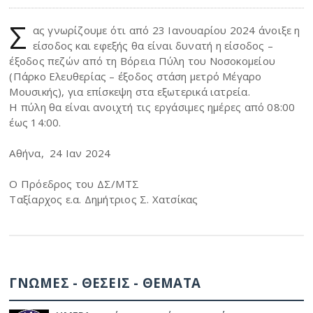
Σ
ας γνωρίζουμε ότι από 23 Ιανουαρίου 2024 άνοιξε η
είσοδος και εφεξής θα είναι δυνατή η είσοδος –
έξοδος πεζών από τη Βόρεια Πύλη του Νοσοκομείου
(Πάρκο Ελευθερίας – έξοδος στάση μετρό Μέγαρο
Μουσικής), για επίσκεψη στα εξωτερικά ιατρεία.
Η πύλη θα είναι ανοιχτή τις εργάσιμες ημέρες από 08:00
έως 14:00.
Αθήνα, 24 Ιαν 2024
Ο Πρόεδρος του ΔΣ/ΜΤΣ
Ταξίαρχος ε.α. Δημήτριος Σ. Χατσίκας
ΓΝΩΜΕΣ - ΘΕΣΕΙΣ - ΘΕΜΑΤΑ