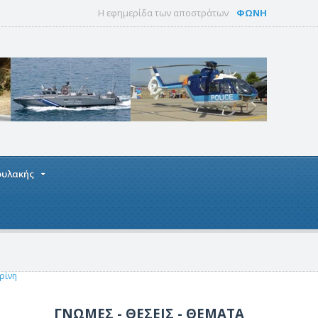
Η εφημερίδα των αποστράτων
ΦΩΝΗ
οφυλακής
ρίνη
ΓΝΩΜΕΣ - ΘΕΣΕΙΣ - ΘΕΜΑΤΑ