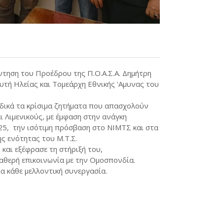
τηση του Προέδρου της Π.Ο.Α.Σ.Α. Δημήτρη
ευτή Ηλείας και Τομεάρχη Εθνικής 'Αμυνας του
οδικά τα κρίσιμα ζητήματα που απασχολούν
 Λιμενικούς, με έμφαση στην ανάγκη
25, την ισότιμη πρόσβαση στο ΝΙΜΤΣ και στα
ς ενότητας του Μ.Τ.Σ.
και εξέφρασε τη στήριξή του,
αθερή επικοινωνία με την Ομοσπονδία.
α κάθε μελλοντική συνεργασία.