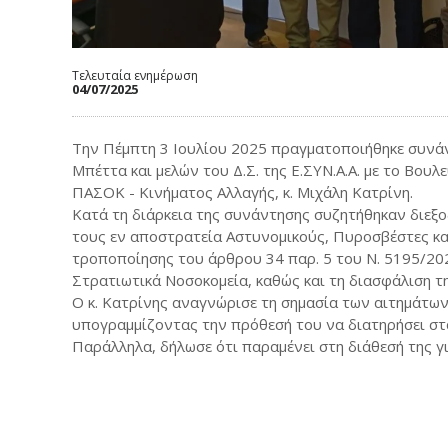
Τελευταία ενημέρωση
04/07/2025
Την Πέμπτη 3 Ιουλίου 2025 πραγματοποιήθηκε συνάν
Μπέττα και μελών του Δ.Σ. της Ε.ΣΥΝ.Α.Α. με το Βουλ
ΠΑΣΟΚ - Κινήματος Αλλαγής, κ. Μιχάλη Κατρίνη.
Κατά τη διάρκεια της συνάντησης συζητήθηκαν διεξ
τους εν αποστρατεία Αστυνομικούς, Πυροσβέστες και
τροποποίησης του άρθρου 34 παρ. 5 του Ν. 5195/20
Στρατιωτικά Νοσοκομεία, καθώς και τη διασφάλιση τη
Ο κ. Κατρίνης αναγνώρισε τη σημασία των αιτημάτων 
υπογραμμίζοντας την πρόθεσή του να διατηρήσει στ
Παράλληλα, δήλωσε ότι παραμένει στη διάθεσή της γι