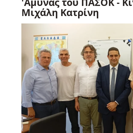
'Αμυνας του ΠΑΣΟΚ - Κ
Μιχάλη Κατρίνη