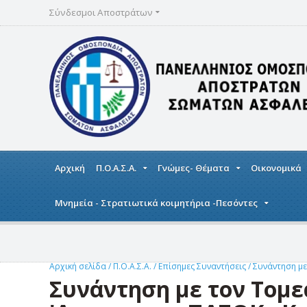
Σύνδεσμοι Αποστράτων
Αρχική
Π.Ο.Α.Σ.Α.
Γνώμες- Θέματα
Οικονομικά
Μνημεία - Στρατιωτικά κοιμητήρια -Πεσόντες
Αρχική σελίδα
/
Π.Ο.Α.Σ.Α.
/
Επίσημες Συναντήσεις
/
Συνάντηση με
Συνάντηση με τον Τομε