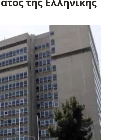
ματος της Ελληνικής