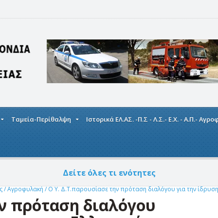
Ταμεία-Περίθαλψη
Ιστορικά ΕΛ.ΑΣ. -Π.Σ - Λ.Σ.- Ε.Χ. - Α.Π.- Αγρ
Δείτε όλες τι ενότητες
ής
/
Αγροφυλακή
/
O Υ. Δ.Τ.παρουσίασε την πρόταση διαλόγου για την ίδρυση
ην πρόταση διαλόγου