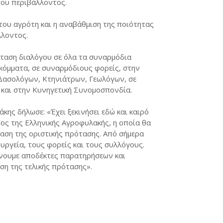
του περιβάλλοντος.
του αγρότη και η αναβάθμιση της ποιότητας
λλοντος.
όταση διαλόγου σε όλα τα συναρμόδια
 κόμματα, σε συναρμόδιους φορείς, στην
, Δασολόγων, Κτηνιάτρων, Γεωλόγων, σε
 και στην Κυνηγετική Συνομοσπονδία.
κης δήλωσε: «Έχει ξεκινήσει εδώ και καιρό
τος της Ελληνικής Αγροφυλακής, η οποία θα
αση της οριστικής πρότασης. Από σήμερα
υργεία, τους φορείς και τους συλλόγους.
ίνουμε αποδέκτες παρατηρήσεων και
ση της τελικής πρότασης».