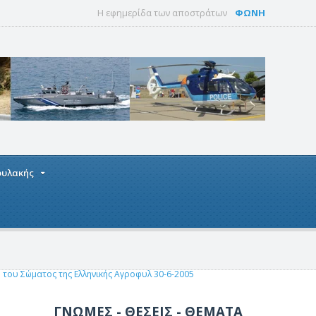
Η εφημερίδα των αποστράτων
ΦΩΝΗ
οφυλακής
 του Σώματος της Ελληνικής Αγροφυλ 30-6-2005
ΓΝΩΜΕΣ - ΘΕΣΕΙΣ - ΘΕΜΑΤΑ