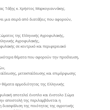
ς Τάξης κ. Χρήστος Μαρκογιαννάκης.
ι μια σειρά από διατάξεις που αφορούν,
 Σώματος της Ελληνικής Αγροφυλακής,
λληνικής Αγροφυλακής,
φυλακής σε κεντρικό και περιφερειακό
δικότερα θέματα που αφορούν την προέλευση,
ών,
παίδευσης, μετεκπαίδευσης και επιμόρφωσης
υν θέματα αρμοδιότητας της Ελληνικής
φυλακή αποτελεί ένοπλο και ένστολο Σώμα
την αποστολή της περιλαμβάνεται η
η διασφάλιση της ποιότητας της αγροτικής