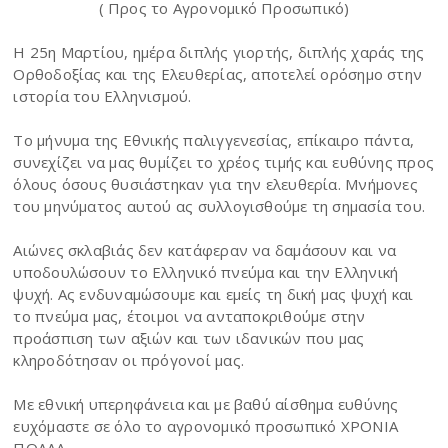
( Προς το Αγρονομικό Προσωπικό)
Η 25η Μαρτίου, ημέρα διπλής γιορτής, διπλής χαράς της
Ορθοδοξίας και της Ελευθερίας, αποτελεί ορόσημο στην
ιστορία του Ελληνισμού.
Το μήνυμα της Εθνικής παλιγγενεσίας, επίκαιρο πάντα,
συνεχίζει να μας θυμίζει το χρέος τιμής και ευθύνης προς
όλους όσους θυσιάστηκαν για την ελευθερία. Μνήμονες
του μηνύματος αυτού ας συλλογισθούμε τη σημασία του.
Αιώνες σκλαβιάς δεν κατάφεραν να δαμάσουν και να
υποδουλώσουν το Ελληνικό πνεύμα και την Ελληνική
ψυχή. Ας ενδυναμώσουμε και εμείς τη δική μας ψυχή και
το πνεύμα μας, έτοιμοι να ανταποκριθούμε στην
προάσπιση των αξιών και των ιδανικών που μας
κληροδότησαν οι πρόγονοί μας.
Με εθνική υπερηφάνεια και με βαθύ αίσθημα ευθύνης
ευχόμαστε σε όλο το αγρονομικό προσωπικό ΧΡΟΝΙΑ