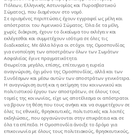
Πόλεων, Ελληνικής Αστυνομίας και Πυροσβεστικού
Σώματος), που διαμένουν στο νομό.
Σε ορισμένες περιπτώσεις έχουν εγγραφεί ως μέλη και
απόστρατοι του Λιμενικού Σώματος. Όλα δε τα μέλη,
χωρίς διάκριση, έχουν το δικαίωμα του εκλέγειν και
εκλέγεσθαι και συμμετέχουν ισότιμα σε όλες τις
διαδικασίες. Με άλλα λόγια οι στόχοι της Ομοσπονδίας
για ενοποίηση των αποστράτων όλων των Σωμάτων
Ασφαλείας έγινε πραγματικότητα.
Θεωρείται μεγάλο, επίσης, επίτευγμα η ευρεία
αναγνώριση, όχι μόνο της Ομοσπονδίας, αλλά και των
Συνδέσμων και μέσω αυτών των αποστράτων γενικότερα.
Η αναγνώριση αυτή και η εκτίμηση του κοινωνικού και
πολιτιστικού έργου των αποστράτων, σε όλους τους
τομείς της κοινωνίας, είχε ως αποτέλεσμα οι απόστρατοι
να βρουν τη θέση που τους ανήκει και να συμμετέχουν σε
όλες τις εθνικές, θρησκευτικές, πολιτιστικές και λοιπές
εκδηλώσεις, που οργανώνονται στην επικράτεια και σε
όλα τα επίπεδα. Η Ομοσπονδία άνοιξε το δρόμο για
επικοινωνία με όλους τους πολιτειακούς, θρησκευτικούς,