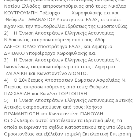
Νοτίου Ελλάδος, εκπροσωπούμενος από τους: Νικόλαο
ΚΟΥΤΡΟΥΜΠΗ Ταξίαρχο Χωροφυλακής ε.α. και
Θεόφιλο ΑΘΑΝΑΣΙΟΥ Υποστγο ε.α. ΕΛ.ΑΣ, οι οποίοι
είχαν και την πρωτοβουλία ιδρύσεως της Ομοσπονδίας.
2)
Η Ένωση Αποστράτων Ελληνικής Αστυνομίας
Ν.Λακωνίας, εκπροσωπούμενη από τους: Αδάμ
ΑΛΕΞΟΠΟΥΛΟ Υποστράτηγο ΕΛ.ΑΣ, και Δημήτριο
ΔΡΙΒΑΚΟ Υπομοίραρχο Χωροφυλακής ε.α.
3)
Η Ένωση Αποστράτων Ελληνικής Αστυνομίας Ν.
Ιωαννίνων, εκπροσωπούμενη από τους : Δημήτριο
ΖΑΓΑΛΙΚΗ και Κωνσταντίνο ΛΙΟΝΤΟ.
4)
Ο Σύνδεσμος Αποστράτων Σωμάτων Ασφαλείας Ν.
Πιερίας, εκπροσωπούμενος από τους: Θεόφιλο
ΠΑΣΧΑΛΙΔΗ και Κων/νο ΤΟΡΤΟΠΙΔΗ
5)
Η Ένωση Αποστράτων Ελληνικής Αστυνομίας Δυτικής
Αττικής, εκπροσωπούμενη από τους: Χρήστο
ΠΡΑΜΑΝΤΙΩΤΗ και Κωνσταντίνο ΓΙΑΝΟΥΛΗ.
Οι Σύνδεσμοι αυτοί αποτέλεσαν τα ιδρυτικά μέλη, τα
οποία ενέκριναν το σχέδιο Καταστατικού της υπό ίδρυση
Ομοσπονδίας και εξέλεξαν τριμελή Εκτελεστική Επιτροπή