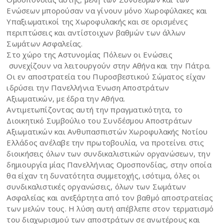
Ενώσεων μπορούσαν να γίνουν μόνο Χωροφύλακες και
Υπαξιωματικοί της Χωροφυλακής και σε ορισμένες
περιπτώσεις και αντίστοιχων βαθμών των άλλων
Σωμάτων Ασφαλείας.
Στο χώρο της Αστυνομίας Πόλεων οι Ενώσεις
συνεχίζουν να λειτουργούν στην Αθήνα και την Πάτρα.
Οι εν αποστρατεία του Πυροσβεστικού Σώματος είχαν
ιδρύσει την Πανελλήνια Ένωση Αποστράτων
Αξιωματικών, με έδρα την Αθήνα.
Αντιμετωπίζοντας αυτή την πραγματικότητα, το
Διοικητικό Συμβούλιο του Συνδέσμου Αποστράτων
Αξιωματικών και Ανθυπασπιστών Χωροφυλακής Νοτίου
Ελλάδος ανέλαβε την πρωτοβουλία, να προτείνει στις
διοικήσεις όλων των συνδικαλιστικών οργανώσεων, την
δημιουργία μίας Πανελλήνιας Ομοσπονδίας, στην οποία
θα είχαν τη δυνατότητα συμμετοχής, ισότιμα, όλες οι
συνδικαλιστικές οργανώσεις, όλων των Σωμάτων
Ασφαλείας και ανεξάρτητα από τον βαθμό αποστρατείας
των μελών τους. Η λύση αυτή απέβλεπε στον τερματισμό
του διαχωρισμού των αποστράτων σε ανωτέρους και