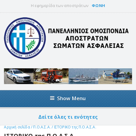
Η εφημερίδα των αποστράτων
ΦΩΝΗ
Show Menu
Δείτε όλες τι ενότητες
Αρχική σελίδα
/
Π.Ο.Α.Σ.Α.
/
ΙΣΤΟΡΙΚΟ της Π.Ο.Α.Σ.Α.
ΙΣΤΟΡΙΚΟ της Π.Ο.Α.Σ.Α.