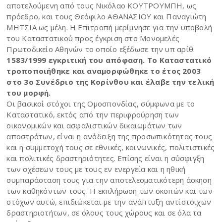
αποτελούμενη από τους Νικόλαο ΚΟΥΤΡΟΥΜΠΗ, ως
πρόεδρο, και τους Θεόφιλο ΑΘΑΝΑΣΙΟΥ και Παναγιώτη
ΜΗΤΣΙΑ ως μέλη. Η Επιτροπή μερίμνησε για την υποβολή
του Καταστατικού προς έγκριση στο Μονομελές
Πρωτοδικείο Αθηνών το οποίο εξέδωσε την υπ αρίθ.
1583/1999 εγκριτική του απόφαση. Το Καταστατικό
τροποποιήθηκε και αναμορφώθηκε το έτος 2003
στο 3ο Συνέδριο της Κορίνθου και έλαβε την τελική
του μορφή.
Οι βασικοί στόχοι της Ομοσπονδίας, σύμφωνα με το
Καταστατικό, εκτός από την περιφρούρηση των
οικονομικών και ασφαλιστικών δικαιωμάτων των
αποστράτων, είναι η ανάδειξη της προσωπικότητας τους
και η συμμετοχή τους σε εθνικές, κοινωνικές, πολιτιστικές
και πολιτικές δραστηριότητες. Επίσης είναι η σύσφιγξη
των σχέσεων τους με τους εν ενεργεία και η ηθική
συμπαράσταση τους για την αποτελεσματικότερη άσκηση
των καθηκόντων τους. Η εκπλήρωση των σκοπών και των
στόχων αυτώ, επιδιώκεται με την ανάπτυξη αντίστοιχων
δραστηριοτήτων, σε όλους τους χώρους και σε όλα τα