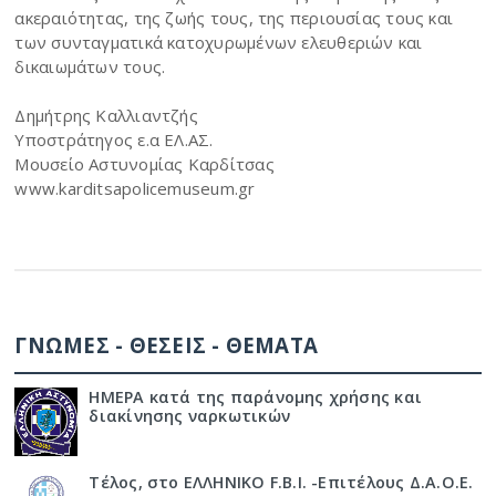
ακεραιότητας, της ζωής τους, της περιουσίας τους και
των συνταγματικά κατοχυρωμένων ελευθεριών και
δικαιωμάτων τους.
Δημήτρης Καλλιαντζής
Υποστράτηγος ε.α ΕΛ.ΑΣ.
Μουσείο Αστυνομίας Καρδίτσας
www.karditsapolicemuseum.gr
ΓΝΩΜΕΣ - ΘΕΣΕΙΣ - ΘΕΜΑΤΑ
ΗΜΕΡΑ κατά της παράνομης χρήσης και
διακίνησης ναρκωτικών
Τέλος, στο ΕΛΛΗΝΙΚΟ F.B.I. -Επιτέλους Δ.Α.Ο.Ε.