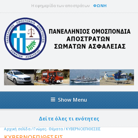
Η εφημερίδα των αποστράτων
ΦΩΝΗ
Show Menu
Δείτε όλες τι ενότητες
Αρχική σελίδα
/
Γνώμες- Θέματα
/
ΚΥΒΕΡΝΟΕΠΙΘΕΣΕΙΣ
ΚΥΒΕΡΝΟΕΠΙΘΕΣΕΙΣ