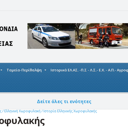
Ταμεία-Περίθαλψη
Ιστορικά ΕΛ.ΑΣ. -Π.Σ - Λ.Σ.- Ε.Χ. - Α.Π.- Αγρ
Δείτε όλες τι ενότητες
ής
/
Ελληνική Χωροφυλακή
/
Ιστορία Ελληνικής Χωροφυλακής
ροφυλακής