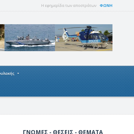
Η εφημερίδα των αποστράτων
ΦΩΝΗ
οφυλακής
ΓΝΩΜΕΣ - ΘΕΣΕΙΣ - ΘΕΜΑΤΑ