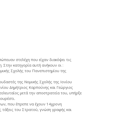
ώπευαν στελέχη που είχαν διακόψει τις
 Στην κατηγορία αυτή ανήκουν οι :
μικής Σχολής του Πανεπιστημίου της
ουδαστές της Νομικής Σχολής της Ιονίου
ανίου Δημήτριος Καρπούνης και Γεώργιος
τελευταίος μετά την αποστρατεία του, υπήρξε
ουρέστι.
νων, που έπρεπε να έχουν 14χρονη
ς τάξεις του Στρατού, γνώση γραφής και