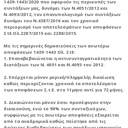
1439-1443/2020 που αφορούν τις περικοπές των
συντάξεων μας, δυνάμει των Ν.4051/2012 και
Ν.4093/2012, τον επανυπολογισμό των συντάξεων
δυνάμει του Ν.4387/2016 και τον χρονικό
περιορισμό των αποτελεσμάτων των αποφάσεων
ΣτΕ.Ολ.2287/2015 και 2288/2015.
Με τις σημερινές δημοσιεύσεις των ανωτέρω
αποφάσεων 1439-1443 Ολ. ΣτΕ:
1. Επαναβεβαιώνεται η αντισυνταγματικότητα των
διατάξεων των Ν. 4051 και Ν.4093 του 2012.
2. Επέρχεται μόνον μερική/πλημμελής δικαίωση
καθώς περιορίζονται χρονικά τα αποτελέσματα
των αποφάσεων Σ.τ.Ε. στο 11μηνο αντί για 72 μήνες.
3. Δικαιώνονται μόνον όσοι προσέφυγαν στην
δικαιοσύνη, ενώ το 90% των συνταξιούχων,
συμφώνως με τις ανωτέρω αποφάσεις εξαιρείται
από τα αναδρομικά καθώς πείστηκε από τις
ψεύτικες διαβεβαιώσεις των αρμόδιων υπουργών,