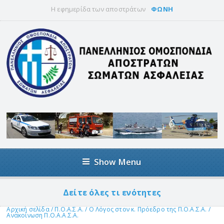
Η εφημερίδα των αποστράτων
ΦΩΝΗ
Show Menu
Δείτε όλες τι ενότητες
Αρχική σελίδα
/
Π.Ο.Α.Σ.Α.
/
Ο Λόγος στον κ. Πρόεδρο της Π.Ο.Α.Σ.Α.
/
Ανακοίνωση Π.Ο.Α.Α.Σ.Α.