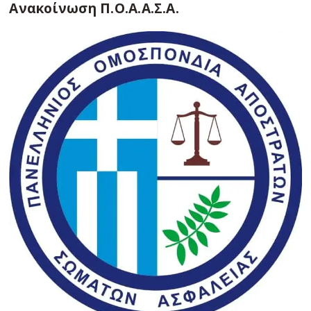
Ανακοίνωση Π.Ο.Α.Α.Σ.Α.