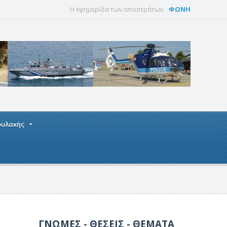
Η εφημερίδα των αποστράτων
ΦΩΝΗ
οφυλακής
ΓΝΩΜΕΣ - ΘΕΣΕΙΣ - ΘΕΜΑΤΑ