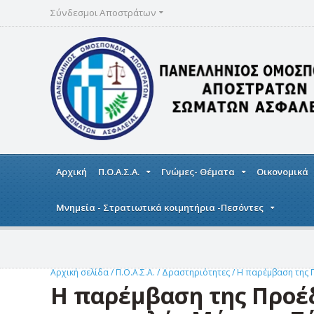
Σύνδεσμοι Αποστράτων
Αρχική
Π.Ο.Α.Σ.Α.
Γνώμες- Θέματα
Οικονομικά
Μνημεία - Στρατιωτικά κοιμητήρια -Πεσόντες
Αρχική σελίδα
/
Π.Ο.Α.Σ.Α.
/
Δραστηριότητες
/
Η παρέμβαση της 
Η παρέμβαση της Προέ