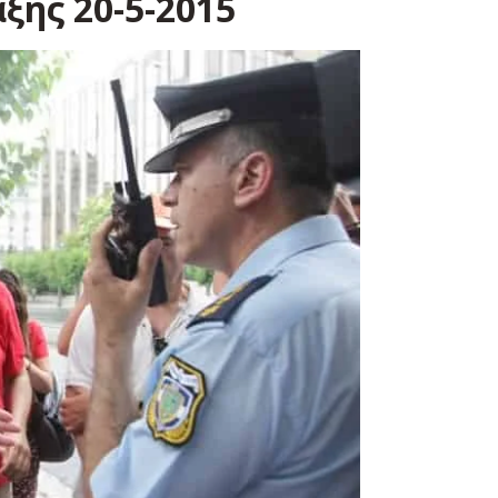
ης 20-5-2015