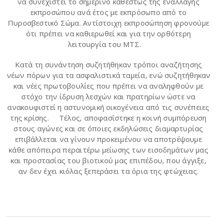
να συνεχιστεί το σημερινό καθεστώς της εναλλαγής
εκπροσώπου ανά έτος με εκπρόσωπο από το
Πυροσβεστικό Σώμα. Αντίστοιχη εκπροσώπηση φρονούμε
ότι πρέπει να καθιερωθεί και για την ορθότερη
λειτουργία του ΜΤΣ.
Κατά τη συνάντηση συζητήθηκαν τρόποι αναζήτησης
νέων πόρων για τα ασφαλιστικά ταμεία, ενώ συζητήθηκαν
και νέες πρωτοβουλίες που πρέπει να αναληφθούν με
στόχο την ίδρυση λεσχών και πρατηρίων ώστε να
ανακουφιστεί η αστυνομική οικογένεια από τις συνέπειες
της κρίσης. Τέλος, αποφασίστηκε η κοινή συμπόρευση
στους αγώνες και σε όποιες εκδηλώσεις διαμαρτυρίας
επιβάλλεται να γίνουν προκειμένου να αποτρέψουμε
κάθε απόπειρα περαιτέρω μείωσης των εισοδημάτων μας
και προστασίας του βιοτικού μας επιπέδου, που άγγιξε,
αν δεν έχει κιόλας ξεπεράσει τα όρια της φτώχειας.