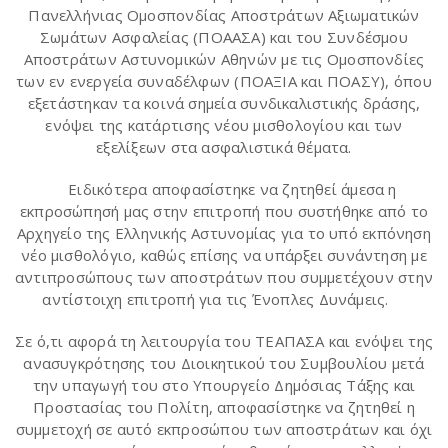
Πανελλήνιας Ομοσπονδίας Αποστράτων Αξιωματικών
Σωμάτων Ασφαλείας (ΠΟΑΑΣΑ) και του Συνδέσμου
Αποστράτων Αστυνομικών Αθηνών με τις Ομοσπονδίες
των εν ενεργεία συναδέλφων (ΠΟΑΞΙΑ και ΠΟΑΣΥ), όπου
εξετάστηκαν τα κοινά σημεία συνδικαλιστικής δράσης,
ενόψει της κατάρτισης νέου μισθολογίου και των
εξελίξεων στα ασφαλιστικά θέματα.
Ειδικότερα αποφασίστηκε να ζητηθεί άμεσα η
εκπροσώπησή μας στην επιτροπή που συστήθηκε από το
Αρχηγείο της Ελληνικής Αστυνομίας για το υπό εκπόνηση
νέο μισθολόγιο, καθώς επίσης να υπάρξει συνάντηση με
αντιπροσώπους των αποστράτων που συμμετέχουν στην
αντίστοιχη επιτροπή για τις Ένοπλες Δυνάμεις.
Σε ό,τι αφορά τη λειτουργία του ΤΕΑΠΑΣΑ και ενόψει της
ανασυγκρότησης του Διοικητικού του Συμβουλίου μετά
την υπαγωγή του στο Υπουργείο Δημόσιας Τάξης και
Προστασίας του Πολίτη, αποφασίστηκε να ζητηθεί η
συμμετοχή σε αυτό εκπροσώπου των αποστράτων και όχι