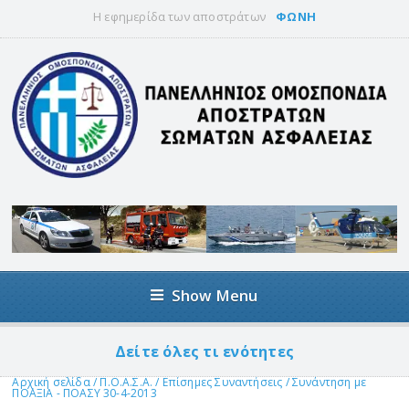
Η εφημερίδα των αποστράτων
ΦΩΝΗ
Show Menu
Δείτε όλες τι ενότητες
Αρχική σελίδα
/
Π.Ο.Α.Σ.Α.
/
Επίσημες Συναντήσεις
/
Συνάντηση με
ΠΟΑΞΙΑ - ΠΟΑΣΥ 30-4-2013