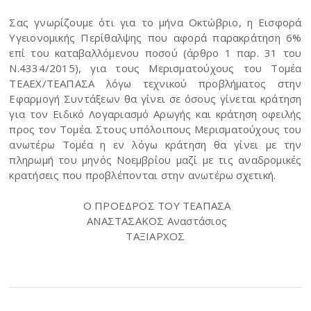
Σας γνωρίζουμε ότι για το μήνα Οκτώβριο, η Εισφορά
Υγειονομικής Περίθαλψης που αφορά παρακράτηση 6%
επί του καταβαλλόμενου ποσού (άρθρο 1 παρ. 31 του
Ν.4334/2015), για τους Μερισματούχους του Τομέα
ΤΕΑΕΧ/ΤΕΑΠΑΣΑ λόγω τεχνικού προβλήματος στην
Εφαρμογή Συντάξεων θα γίνει σε όσους γίνεται κράτηση
για τον Ειδικό Λογαριασμό Αρωγής και κράτηση οφειλής
προς τον Τομέα. Στους υπόλοιπους Μερισματούχους του
ανωτέρω Τομέα η εν λόγω κράτηση θα γίνει με την
πληρωμή του μηνός Νοεμβρίου μαζί με τις αναδρομικές
κρατήσεις που προβλέπονται στην ανωτέρω σχετική.
Ο ΠΡΟΕΔΡΟΣ ΤΟΥ ΤΕΑΠΑΣΑ
ΑΝΑΣΤΑΣΑΚΟΣ Αναστάσιος
ΤΑΞΙΑΡΧΟΣ