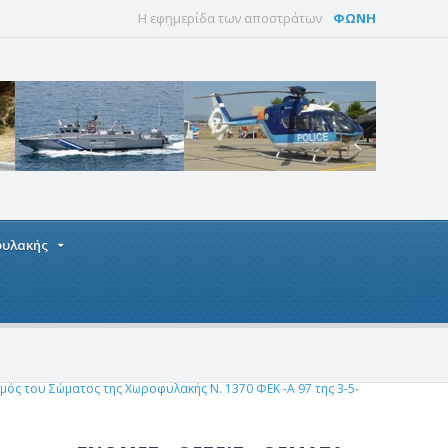
Η εφημερίδα των αποστράτων
ΦΩΝΗ
οφυλακής
μός του Σώματος της Χωροφυλακής Ν. 1370 ΦΕΚ -Α 97 της 3-5-