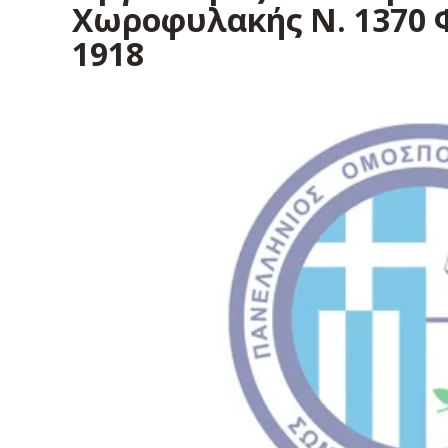
Χωροφυλακής Ν. 1370 ΦΕ
1918