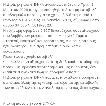
Η Διοίκηση του e-ΕΦΚΑ ανακοινώνει ότι την Τρίτη 3
Μαρτίου 2026 πραγματοποιήθηκε η δεύτερη καταβολή
αναδρομικών ποσών για το χρονικό διάστημα από 1
Ιανουαρίου 2021 έως 31 Μαρτίου 2023, σύμφωνα με το
άρθρο 34 του Ν. 5018/2023.
Η πληρωμή αφορά σε 2.927 δικαιούχους συνταξιούχους
που λαμβάνουν μέρισμα από τα Μετοχικά Ταμεία
Στρατού, Ναυτικού και Αεροπορίας, για τους οποίους
έχει ολοκληρωθεί η προβλεπόμενη διαδικασία
εκκαθάρισης.
Περιπτώσεις χωρίς καταβολή
•
3.072 συνταξιούχοι: Από τη διαδικασία εκκαθάρισης
προέκυψε μηδενικό αποτέλεσμα και, ως εκ τούτου, δεν
διαπιστώθηκε καταβολή αναδρομικών ποσών.
Η Διοίκηση του e-ΕΦΚΑ παραμένει σταθερά προσηλωμένη
στη διασφάλιση της έγκαιρης και αξιόπιστης καταβολής
των συντάξεων και των αναδρομικών στους δικαιούχους.
Από τη Διοίκηση του e-Ε.Φ.Κ.Α.