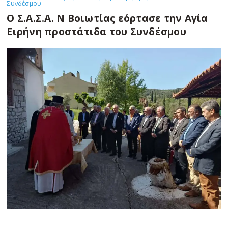
Συνδέσμου
Ο Σ.Α.Σ.Α. Ν Βοιωτίας εόρτασε την Αγία
Ειρήνη προστάτιδα του Συνδέσμου