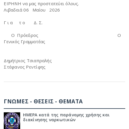
ΕΙΡΗΝΗ να μας προστατεύει όλους.
Λιβαδειά 06 Μαΐου 2026
Γ ι α τ ο Δ. Σ.
Ο Πρόεδρος Ο
Γενικός Γραμματέας
Δημήτριος Τσιαπραλής
Στέφανος Ρεντίφης
ΓΝΩΜΕΣ - ΘΕΣΕΙΣ - ΘΕΜΑΤΑ
ΗΜΕΡΑ κατά της παράνομης χρήσης και
διακίνησης ναρκωτικών