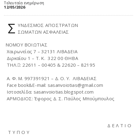
Τελευταία ενημέρωση
12/05/2026
Σ
ΥΝΔΕΣΜΟΣ ΑΠΟΣΤΡΑΤΩΝ
ΣΩΜΑΤΩΝ ΑΣΦΑΛΕΙΑΣ
ΝΟΜΟΥ ΒΟΙΩΤΙΑΣ
Χαιρωνείας 7 – 32131 ΛΙΒΑΔΕΙΑ
Διρκαίου 1 – T. K. 322 00 ΘΗΒΑ
ΤΗΛ.: 22611 – 00405 & 22620 – 82195
Α. Φ. Μ. 997391921 – Δ. Ο. Υ. ΛΙΒΑΔΕΙΑΣ
Face book&E-mail: sasanvoiotias@gmail.com
Ιστοσελίδα: sasanvoiotias.blogspot.com
ΑΡΜΟΔΙΟΣ: Έφορος Δ. Σ. Παύλος Μπούμπουλος
Δ Ε Λ Τ Ι Ο
Τ Υ Π Ο Υ