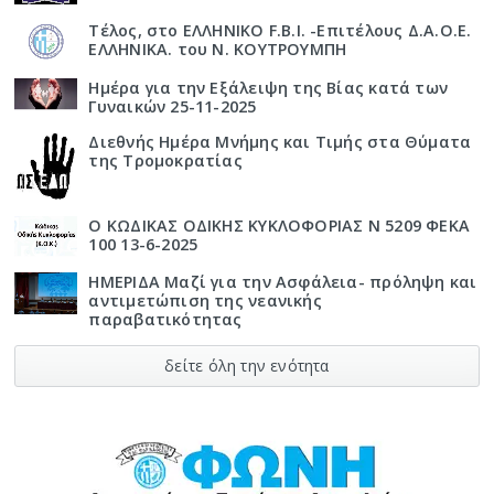
Τέλος, στο ΕΛΛΗΝΙΚΟ F.B.I. -Επιτέλους Δ.Α.Ο.Ε.
ΕΛΛΗΝΙΚΑ. του Ν. ΚΟΥΤΡΟΥΜΠΗ
Ημέρα για την Εξάλειψη της Βίας κατά των
Γυναικών 25-11-2025
Διεθνής Ημέρα Μνήμης και Τιμής στα Θύματα
της Τρομοκρατίας
Ο ΚΩΔΙΚΑΣ ΟΔΙΚΗΣ ΚΥΚΛΟΦΟΡΙΑΣ Ν 5209 ΦΕΚΑ
100 13-6-2025
ΗΜΕΡΙΔΑ Μαζί για την Ασφάλεια- πρόληψη και
αντιμετώπιση της νεανικής
παραβατικότητας
δείτε όλη την ενότητα